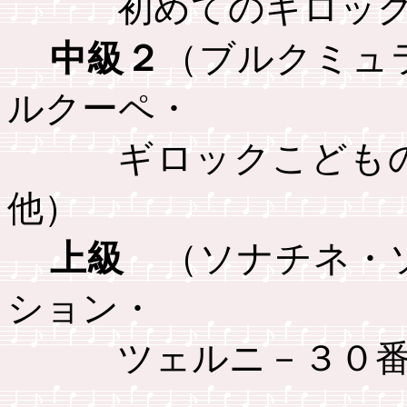
初めてのギロッ
中級２
（ブルクミュ
ルクーペ・
ギロックこども
他）
上級
（ソナチネ・
ション・
ツェルニ－３０