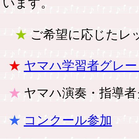
います。
★
ご希望に応じたレ
★
ヤマハ学習者グレー
★
ヤマハ演奏・指導者グ
★
コンクール参加