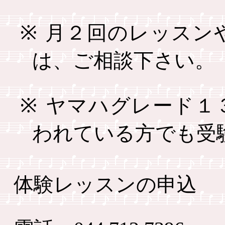
※
月２回のレッスン
は、ご相談下さい。
※
ヤマハグレード１
われている方でも受
体験レッスンの申