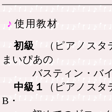
♪
使用教材
初級
（ピアノスタ
まいぴあの
バスティン・バ
中級１
（ピアノスタ
B
・