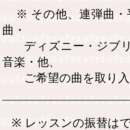
※ その他、連弾曲
曲・
ディズニー・ジブ
音楽・他、
ご希望の曲を取り
※
レッスンの振替は