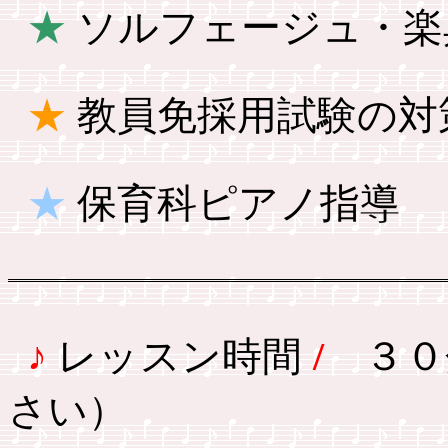
★
ソルフェージュ・楽
★
教員免採用試験の対
★
保育科ピアノ指導
♪
レッスン時間
/
３０
さい）